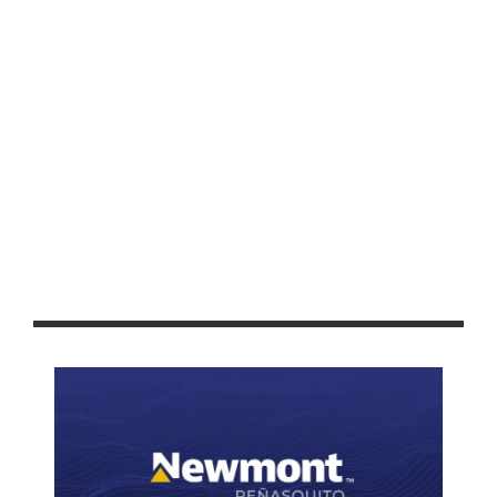
GRACIAS A VIDEOVIGILANCIA, REPORTAN SALDO BLANCO EN LA
FENAZA 2019