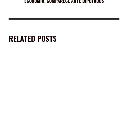
ECONOMÍA, COMPARECE ANTE DIPUTADOS
RELATED POSTS