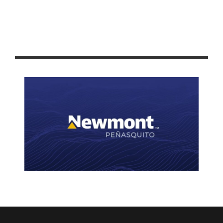
LA CAPITAL CONMEMORA EL DÍA INTERNACIONAL DE LOS
DERECHOS HUMANOS CON ARTE Y CREATIVIDAD