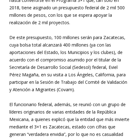
hasta convertirse en el Programa 3×1 que, tan sólo en
2018, tiene asignado un presupuesto federal de 2 mil 500
millones de pesos, con los que se espera apoyar la
realización de 2 mil proyectos.
De este presupuesto, 100 millones serán para Zacatecas,
cuya bolsa total alcanzará 400 millones (ya con las
aportaciones del Estado, los Municipios y los clubes), de
acuerdo con el compromiso asumido por el titular de la
Secretaría de Desarrollo Social (Sedesol) federal, Eviel
Pérez Magaña, en su visita a Los Ángeles, California, para
participar en la Sesión de Trabajo del Comité de Validación
y Atención a Migrantes (Covam).
El funcionario federal, además, se reunió con un grupo de
líderes originarios de varias entidades de la República
Mexicana, a quienes explicó que la entidad que más invierte
mediante el 3×1 es Zacatecas, estado con cifras que
generan “verdadera envidia”, por lo que no es casualidad