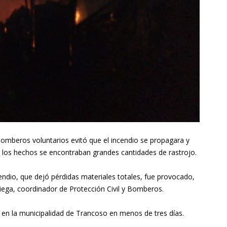
 bomberos voluntarios evitó que el incendio se propagara y
e los hechos se encontraban grandes cantidades de rastrojo.
cendio, que dejó pérdidas materiales totales, fue provocado,
ega, coordinador de Protección Civil y Bomberos.
 en la municipalidad de Trancoso en menos de tres días.