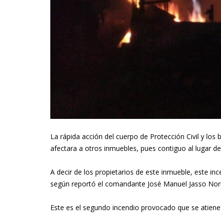
La rápida acción del cuerpo de Protección Civil y los
afectara a otros inmuebles, pues contiguo al lugar d
A decir de los propietarios de este inmueble, este in
según reportó el comandante José Manuel Jasso Nori
Este es el segundo incendio provocado que se atiene