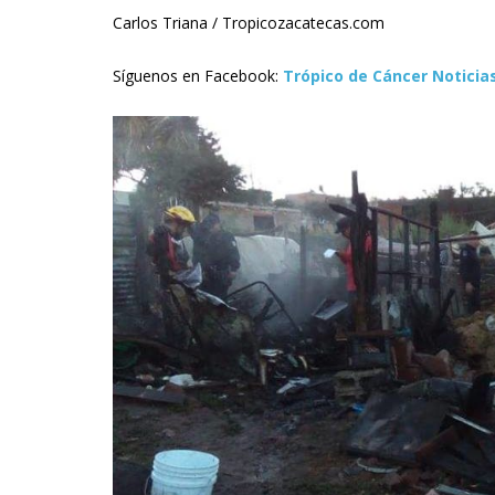
Carlos Triana / Tropicozacatecas.com
Síguenos en Facebook:
Trópico de Cáncer Noticia