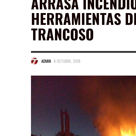
ARRASA INCENDI
HERRAMIENTAS D
TRANCOSO
ADMIN
6 OCTUBRE, 2018