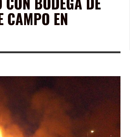
O CON BODEGA DE
E CAMPO EN