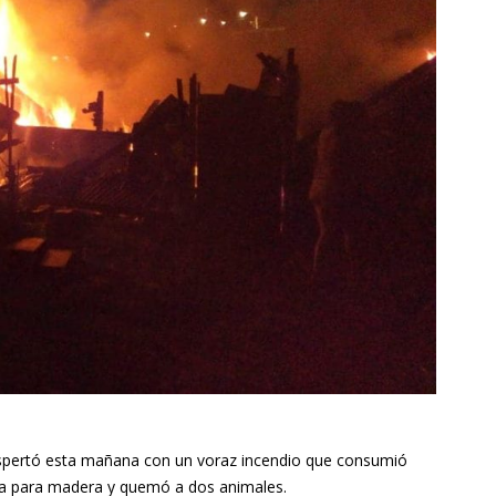
spertó esta mañana con un voraz incendio que consumió
bra para madera y quemó a dos animales.