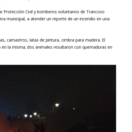
de Protección Civil y bomberos voluntarios de Trancoso
era municipal, a atender un reporte de un incendio en una
s, camastros, latas de pintura, cimbra para madera. El
n en la misma; dos animales resultaron con quemaduras en