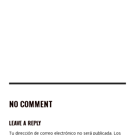
ENCABEZA GIL MARTÍNEZ ACCIONES DE LIMPIEZA Y
FORESTACIÓN EN ACCESO NORTE DE TABASCO
NO COMMENT
LEAVE A REPLY
Tu dirección de correo electrónico no será publicada.
Los