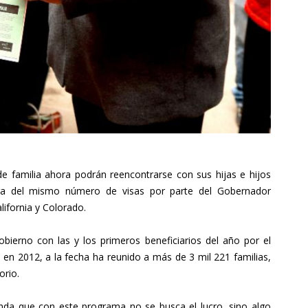
 familia ahora podrán reencontrarse con sus hijas e hijos
ega del mismo número de visas por parte del Gobernador
lifornia y Colorado.
obierno con las y los primeros beneficiarios del año por el
en 2012, a la fecha ha reunido a más de 3 mil 221 familias,
orio.
nda que con este programa no se busca el lucro, sino algo