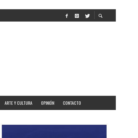
AR
ARTE Y CULTURA
OPINIÓN
CONTACTO