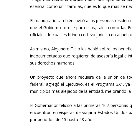
esencial como unir familias, que es lo que más se ne
El mandatario también invitó a las personas residen
que el Gobierno ofrece para ellas, tales como las F
oficiales, lo cual les brinda certeza jurídica en aquel pa
Asimismo, Alejandro Tello les habló sobre los benef
indocumentadas que requieren de asesoría legal e i
sus derechos humanos.
Un proyecto que ahora requiere de la unión de to
federal, agregó el Ejecutivo, es el Programa 3X1, ya
municipios más alejados de la entidad, mejorando la 
El Gobernador felicitó a las primeras 107 personas 
encuentran en vísperas de viajar a Estados Unidos p
por periodos de 15 hasta 48 años.