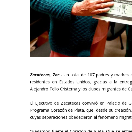
Zacatecas, Zac.-
Un total de 107 padres y madres de
residentes en Estados Unidos, gracias a la entr
Alejandro Tello Cristerna y los clubes migrantes de Ca
El Ejecutivo de Zacatecas convivió en Palacio de G
Programa Corazón de Plata, que, desde su creación, 
cuyas separaciones obedecieron al fenómeno migrat
“Hagamos fuerte el Corazón de Plata. Que se entie