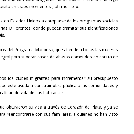
cesita en estos momentos”, afirmó Tello.
tes en Estados Unidos a apropiarse de los programas sociales
erias DIFerentes, donde pueden tramitar sus identificaciones
ís.
icios del Programa Mariposa, que atiende a todas las mujeres
ntegral para superar casos de abusos cometidos en contra de
dos los clubes migrantes para incrementar su presupuesto
 que éste ayuda a construir obra pública a las comunidades y
calidad de vida de sus habitantes.
que obtuvieron su visa a través de Corazón de Plata, y ya se
ara reencontrarse con sus familiares, a quienes no han visto