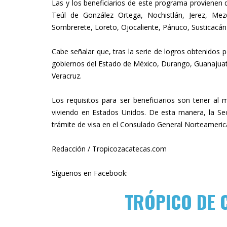
Las y los beneficiarios de este programa provienen
Teúl de González Ortega, Nochistlán, Jerez, Mezqu
Sombrerete, Loreto, Ojocaliente, Pánuco, Susticacán 
Cabe señalar que, tras la serie de logros obtenidos 
gobiernos del Estado de México, Durango, Guanajuat
Veracruz.
Los requisitos para ser beneficiarios son tener a
viviendo en Estados Unidos. De esta manera, la Sec
trámite de visa en el Consulado General Norteameric
Redacción / Tropicozacatecas.com
Síguenos en Facebook:
TRÓPICO DE 