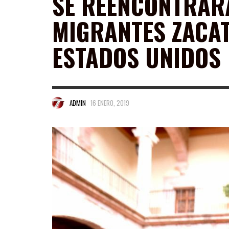
SE REENCONTRARÁ
MIGRANTES ZACAT
ESTADOS UNIDOS
ADMIN
16 ENERO, 2019