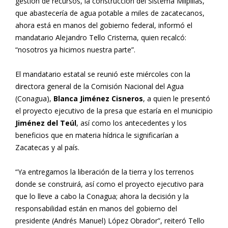
gestión de recursos, la construcción del Sistema Milpillas,
que abastecería de agua potable a miles de zacatecanos,
ahora está en manos del gobierno federal, informó el
mandatario Alejandro Tello Cristerna, quien recalcó:
“nosotros ya hicimos nuestra parte”.
El mandatario estatal se reunió este miércoles con la
directora general de la Comisión Nacional del Agua
(Conagua),
Blanca Jiménez Cisneros
, a quien le presentó
el proyecto ejecutivo de la presa que estaría en el municipio
Jiménez del Teúl
, así como los antecedentes y los
beneficios que en materia hídrica le significarían a
Zacatecas y al país.
“Ya entregamos la liberación de la tierra y los terrenos
donde se construirá, así como el proyecto ejecutivo para
que lo lleve a cabo la Conagua; ahora la decisión y la
responsabilidad están en manos del gobierno del
presidente (Andrés Manuel) López Obrador”, reiteró Tello