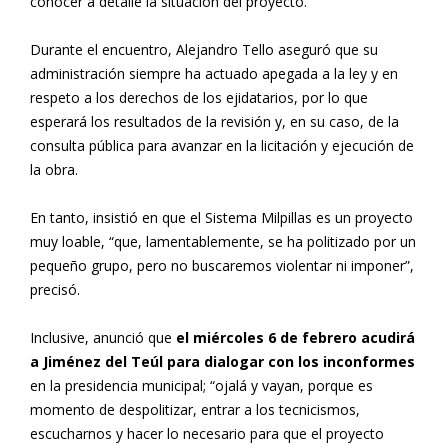
conocer a detalle la situación del proyecto.
Durante el encuentro, Alejandro Tello aseguró que su
administración siempre ha actuado apegada a la ley y en
respeto a los derechos de los ejidatarios, por lo que
esperará los resultados de la revisión y, en su caso, de la
consulta pública para avanzar en la licitación y ejecución de
la obra.
En tanto, insistió en que el Sistema Milpillas es un proyecto
muy loable, “que, lamentablemente, se ha politizado por un
pequeño grupo, pero no buscaremos violentar ni imponer”,
precisó.
Inclusive, anunció que
el miércoles 6 de febrero acudirá
a Jiménez del Teúl para dialogar con los inconformes
en la presidencia municipal; “ojalá y vayan, porque es
momento de despolitizar, entrar a los tecnicismos,
escucharnos y hacer lo necesario para que el proyecto