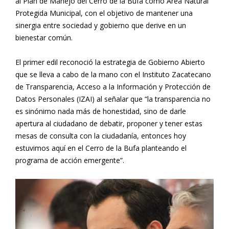
al Plan de Manejo del Cerro de la Bufa como Área Natural
Protegida Municipal, con el objetivo de mantener una
sinergia entre sociedad y gobierno que derive en un
bienestar común.
El primer edil reconoció la estrategia de Gobierno Abierto
que se lleva a cabo de la mano con el Instituto Zacatecano
de Transparencia, Acceso a la Información y Protección de
Datos Personales (IZAI) al señalar que “la transparencia no
es sinónimo nada más de honestidad, sino de darle
apertura al ciudadano de debatir, proponer y tener estas
mesas de consulta con la ciudadanía, entonces hoy
estuvimos aquí en el Cerro de la Bufa planteando el
programa de acción emergente”.