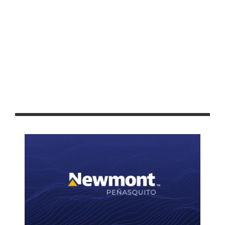
INICIAN “ASAMBLEAS A MITAD DEL CAMINO” EN COLIMA