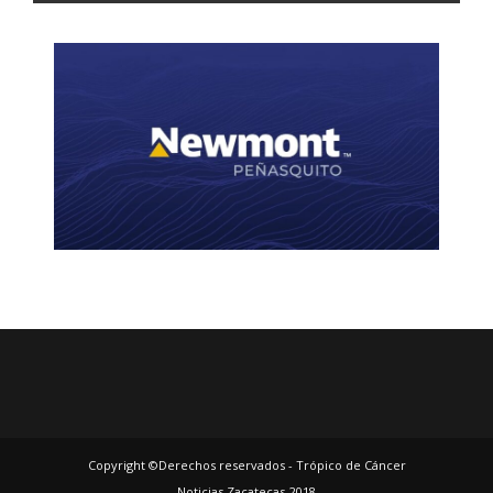
Copyright ©Derechos reservados - Trópico de Cáncer
Noticias Zacatecas-2018