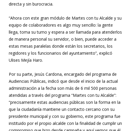
directa y sin burocracia.
“Ahora con este gran módulo de Martes con tu Alcalde y su
equipo de colaboradores es algo muy sencillo: la gente
llega, toma su turno y espera a ser llamada para atenderlos
de manera personal su servidor, o bien, puede acceder a
estas mesas paralelas donde están los secretarios, los
regidores y los funcionarios del ayuntamiento”, explicó
Ulises Mejía Haro.
Por su parte, Jesús Cardona, encargado del programa de
Audiencias Públicas, indicó que desde el inicio de la actual
administración a la fecha son más de 6 mil 500 personas
atendidas a través del programa “Martes con tu Alcalde”:
“precisamente estas audiencias públicas son la forma en la
que la ciudadanía mantiene un contacto cercano con su
presidente municipal y con su gobierno, este programa fue
instituido por el propio alcalde con la finalidad de cumplir un
compromiso que hizo desde campaña y aquí vemos que él