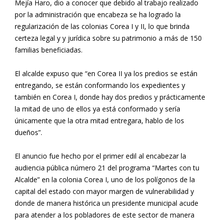
Mejía Haro, dio a conocer que debido al trabajo realizado
por la administración que encabeza se ha logrado la
regularización de las colonias Corea I y II, lo que brinda
certeza legal y y jurídica sobre su patrimonio a más de 150
familias beneficiadas.
El alcalde expuso que “en Corea II ya los predios se están
entregando, se están conformando los expedientes y
también en Corea I, donde hay dos predios y prácticamente
la mitad de uno de ellos ya está conformado y sería
únicamente que la otra mitad entregara, hablo de los
dueños”.
El anuncio fue hecho por el primer edil al encabezar la
audiencia pública número 21 del programa “Martes con tu
Alcalde” en la colonia Corea I, uno de los polígonos de la
capital del estado con mayor margen de vulnerabilidad y
donde de manera histórica un presidente municipal acude
para atender a los pobladores de este sector de manera