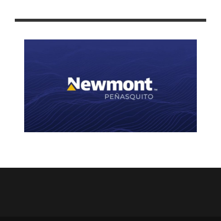
GUADALUPE