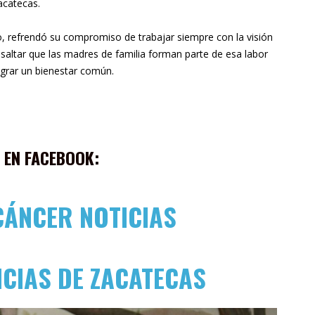
acatecas.
o, refrendó su compromiso de trabajar siempre con la visión
saltar que las madres de familia forman parte de esa labor
ograr un bienestar común.
 EN FACEBOOK:
CÁNCER NOTICIAS
ICIAS DE ZACATECAS