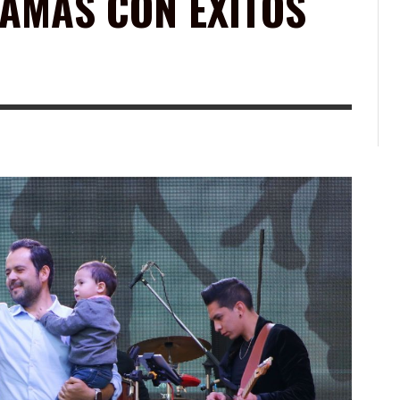
MAMÁS CON ÉXITOS