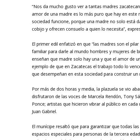
“Nos da mucho gusto ver a tantas madres zacatecanas
amor de una madre es lo más puro que hay en este 
sociedad funcione, porque una madre no solo está d
cobijo y ofrecen consuelo a quien lo necesita”, expres
El primer edil enfatizó en que “las madres son el pila
familiar para darle al mundo hombres y mujeres de b
enseñan que madre solo hay una y que el amor de un
ejemplo de que en Zacatecas el trabajo todo lo venc
que desempeñan en esta sociedad para construir un 
Por más de dos horas y media, la plazuela se vio ab
disfrutaron de las voces de Marcela Rendón, Tony Sá
Ponce; artistas que hicieron vibrar al público en cada
Juan Gabriel.
El munícipe resaltó que para garantizar que todas las
espacios especiales para personas de la tercera edad