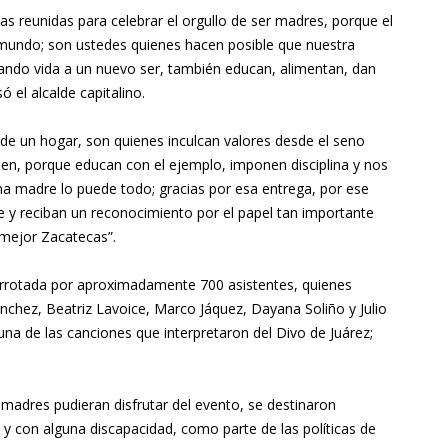
 reunidas para celebrar el orgullo de ser madres, porque el
mundo; son ustedes quienes hacen posible que nuestra
ando vida a un nuevo ser, también educan, alimentan, dan
ó el alcalde capitalino.
r de un hogar, son quienes inculcan valores desde el seno
ien, porque educan con el ejemplo, imponen disciplina y nos
a madre lo puede todo; gracias por esa entrega, por ese
e y reciban un reconocimiento por el papel tan importante
mejor Zacatecas”.
arrotada por aproximadamente 700 asistentes, quienes
nchez, Beatriz Lavoice, Marco Jáquez, Dayana Soliño y Julio
 una de las canciones que interpretaron del Divo de Juárez;
 madres pudieran disfrutar del evento, se destinaron
 y con alguna discapacidad, como parte de las políticas de