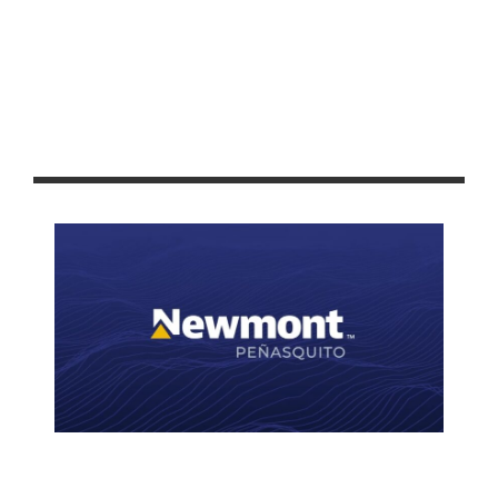
AUTORIZA CABILDO CAPITALINO PROYECTO DE REGLAMENTO
INTERNO MUNICIPAL DE LA AGENDA 2030