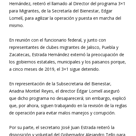
Hernández, reiteró el llamado al Director del programa 3×1
para Migrantes, de la Secretaría del Bienestar, Edgar
Lomelí, para agilizar la operación y puesta en marcha del
mismo.
En reunión con el funcionario federal, y junto con
representantes de clubes migrantes de Jalisco, Puebla y
Zacatecas, Estrada Hernández externó la preocupación de
los gobiernos estatales, municipales y los paisanos porque,
a cinco meses de 2019, el 3×1 sigue detenido.
En representación de la Subsecretaria del Bienestar,
Ariadna Montiel Reyes, el director Édgar Lomelí aseguró
que dicho programa no desaparecerá; sin embargo, explicó
que, por ahora, siguen trabajando en la revisión de la reglas
de operación para evitar malos manejos y corrupción.
Por su parte, el secretario José Juan Estrada reiteró la
disposición y voluntad del Gobernador Alejandro Tello para