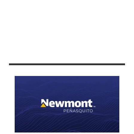
RECONOCE ZOÉ ROBLEDO LABOR DE VERO DÍAZ EN LA
VACUNACIÓN CONTRA LA COVID-19