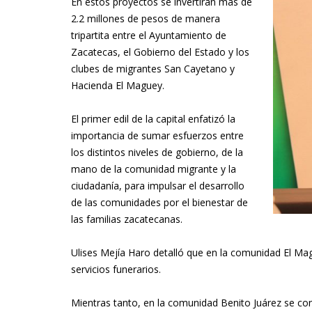
En estos proyectos se invertirán más de
2.2 millones de pesos de manera
tripartita entre el Ayuntamiento de
Zacatecas, el Gobierno del Estado y los
clubes de migrantes San Cayetano y
Hacienda El Maguey.
El primer edil de la capital enfatizó la
importancia de sumar esfuerzos entre
los distintos niveles de gobierno, de la
mano de la comunidad migrante y la
ciudadanía, para impulsar el desarrollo
de las comunidades por el bienestar de
las familias zacatecanas.
Ulises Mejía Haro detalló que en la comunidad El Magu
servicios funerarios.
Mientras tanto, en la comunidad Benito Juárez se con