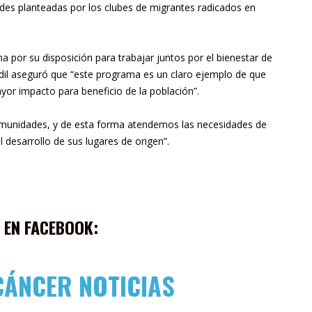
itudes planteadas por los clubes de migrantes radicados en
a por su disposición para trabajar juntos por el bienestar de
edil aseguró que “este programa es un claro ejemplo de que
or impacto para beneficio de la población”.
omunidades, y de esta forma atendemos las necesidades de
desarrollo de sus lugares de origen”.
 EN FACEBOOK:
CÁNCER NOTICIAS