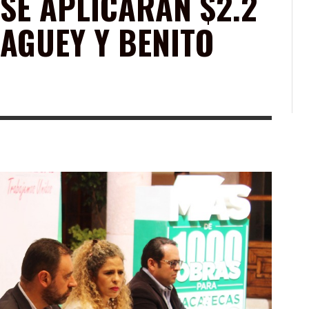
 SE APLICARÁN $2.2
MAGUEY Y BENITO