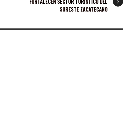
FORTALECEN SECTOR TURÍSTICO DEL
SURESTE ZACATECANO