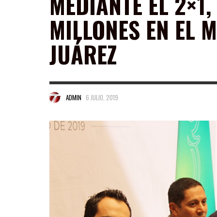
MEDIANTE EL 2×1,
MILLONES EN EL 
JUÁREZ
ADMIN
6 JULIO, 2019