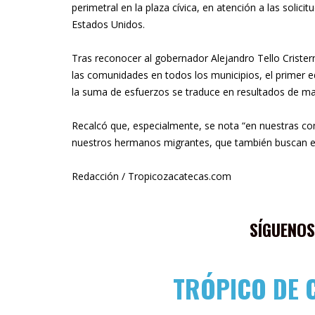
perimetral en la plaza cívica, en atención a las solic
Estados Unidos.
Tras reconocer al gobernador Alejandro Tello Cristern
las comunidades en todos los municipios, el primer 
la suma de esfuerzos se traduce en resultados de may
Recalcó que, especialmente, se nota “en nuestras c
nuestros hermanos migrantes, que también buscan el 
Redacción / Tropicozacatecas.com
SÍGUENOS
TRÓPICO DE 