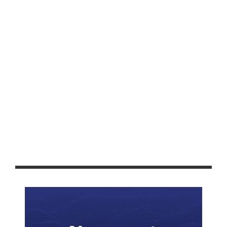
ZACATECANA CON COMODATO DE CENTRO DE BIENESTAR
GOBIERNO DE PEPE SALDÍVAR Y GRUPO FEMSA GENERAN MÁS
DE 3 MIL EMPLEOS EN GUADALUPE