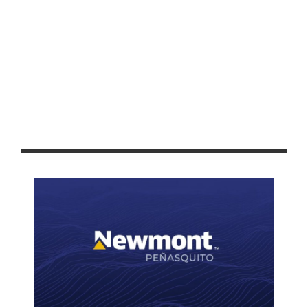
INICIAN “ASAMBLEAS A MITAD DEL CAMINO” EN COLIMA