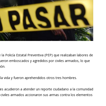
la Policía Estatal Preventiva (PEP) que realizaban labores de
 fueron emboscados y agredidos por civiles armados, lo que
ión.
la vida y fueron aprehendidos otros tres hombres.
les acudieron a atender un reporte ciudadano a la comunidad
r, civiles armados accionaron sus armas contra los elementos