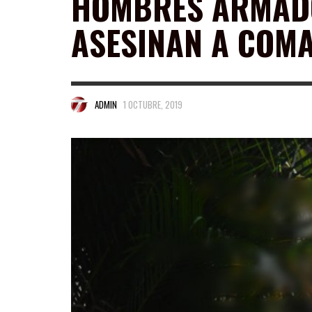
HOMBRES ARMAD
ASESINAN A COM
ADMIN
1 OCTUBRE, 2019