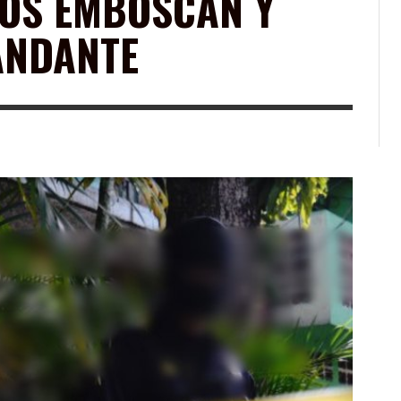
OS EMBOSCAN Y
ANDANTE