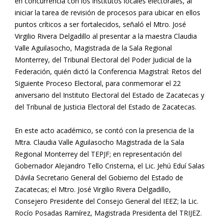
en concurrencia con los institutos locales electorales, al
iniciar la tarea de revisión de procesos para ubicar en ellos
puntos críticos a ser fortalecidos, señaló el Mtro. José
Virgilio Rivera Delgadillo al presentar a la maestra Claudia
Valle Aguilasocho, Magistrada de la Sala Regional
Monterrey, del Tribunal Electoral del Poder Judicial de la
Federación, quién dictó la Conferencia Magistral: Retos del
Siguiente Proceso Electoral, para conmemorar el 22
aniversario del Instituto Electoral del Estado de Zacatecas y
del Tribunal de Justicia Electoral del Estado de Zacatecas.
En este acto académico, se contó con la presencia de la
Mtra. Claudia Valle Aguilasocho Magistrada de la Sala
Regional Monterrey del TEPJF; en representación del
Gobernador Alejandro Tello Cristerna, el Lic. Jehú Eduí Salas
Dávila Secretario General del Gobierno del Estado de
Zacatecas; el Mtro. José Virgilio Rivera Delgadillo,
Consejero Presidente del Consejo General del IEEZ; la Lic.
Rocío Posadas Ramírez, Magistrada Presidenta del TRIJEZ.