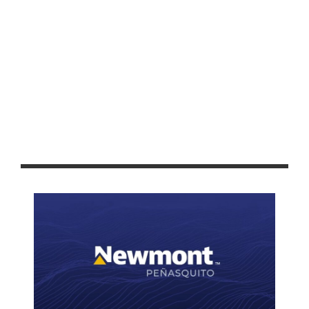
APRUEBA IEEZ FIRMA DE CONVENIO DE COLABORACIÓN CON LA
UAZ