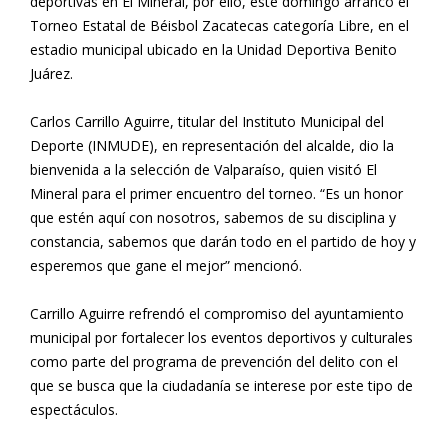
deportivas en El Mineral, por ello, este domingo arrancó el
Torneo Estatal de Béisbol Zacatecas categoría Libre, en el
estadio municipal ubicado en la Unidad Deportiva Benito
Juárez.
Carlos Carrillo Aguirre, titular del Instituto Municipal del
Deporte (INMUDE), en representación del alcalde, dio la
bienvenida a la selección de Valparaíso, quien visitó El
Mineral para el primer encuentro del torneo. “Es un honor
que estén aquí con nosotros, sabemos de su disciplina y
constancia, sabemos que darán todo en el partido de hoy y
esperemos que gane el mejor” mencionó.
Carrillo Aguirre refrendó el compromiso del ayuntamiento
municipal por fortalecer los eventos deportivos y culturales
como parte del programa de prevención del delito con el
que se busca que la ciudadanía se interese por este tipo de
espectáculos.