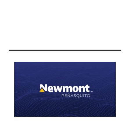
ANUNCIAN EL PROGRAMA DEPORTIVO DE LA FENAFRE 2024