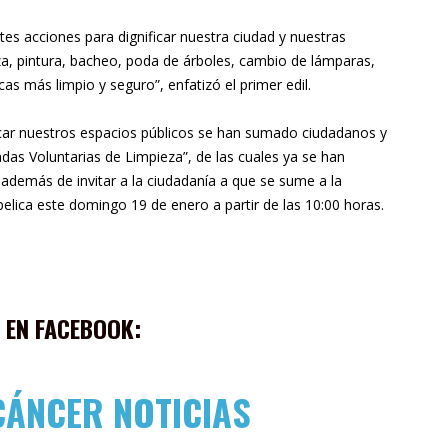
es acciones para dignificar nuestra ciudad y nuestras
a, pintura, bacheo, poda de árboles, cambio de lámparas,
as más limpio y seguro”, enfatizó el primer edil.
ficar nuestros espacios públicos se han sumado ciudadanos y
das Voluntarias de Limpieza”, de las cuales ya se han
, además de invitar a la ciudadanía a que se sume a la
belica este domingo 19 de enero a partir de las 10:00 horas.
 EN FACEBOOK:
CÁNCER NOTICIAS