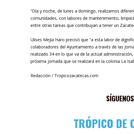
“Día y noche, de lunes a domingo, realizamos diferent
comunidades, con labores de mantenimiento, limpiez
entre otras tareas que contribuyan a tener un Zacatec
Ulises Mejía Haro precisó que “a esta labor de digni
colaboradores del Ayuntamiento a través de las Jorna
realizado 34 en lo que va de la actual administración
próxima jornada que se realizará en la colonia La Isa
Redacción / Tropicozacatecas.com
SÍGUENOS
TRÓPICO DE 