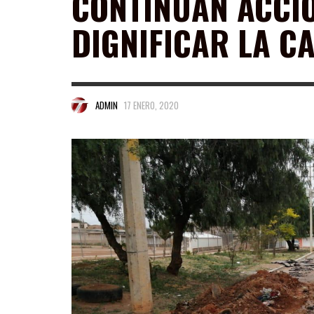
CONTINÚAN ACCI
DIGNIFICAR LA C
ADMIN
17 ENERO, 2020