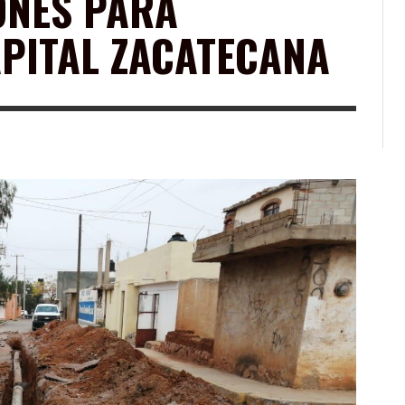
ONES PARA
APITAL ZACATECANA