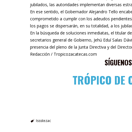
jubilados, las autoridades implementan diversas est
En ese sentido, el Gobernador Alejandro Tello encab
comprometido a cumplir con los adeudos pendientes 
los pagos se dispersarán, en su totalidad, a los jubil
En la búsqueda de soluciones inmediatas, el titular 
secretarios general de Gobierno, Jehú Eduí Salas Dávi
presencia del pleno de la Junta Directiva y del Direct
Redacción / Tropicozacatecas.com
SÍGUENOS
TRÓPICO DE 
Issstezac