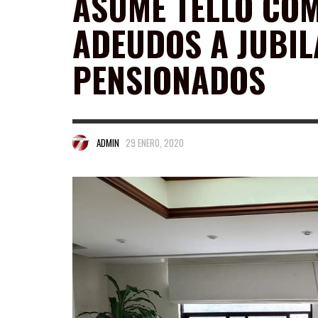
ASUME TELLO CO
ADEUDOS A JUBIL
PENSIONADOS
ADMIN
29 ENERO, 2020