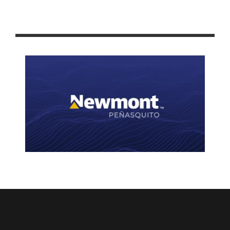
ELIGEN A INTEGRANTES DE LA COMISIÓN DE SELECCIÓN DEL
SISTEMA ESTATAL ANTICORRUPCIÓN