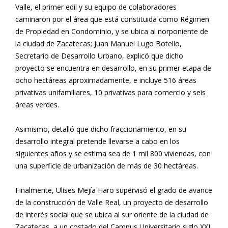
Valle, el primer edil y su equipo de colaboradores
caminaron por el área que está constituida como Régimen
de Propiedad en Condominio, y se ubica al norponiente de
la ciudad de Zacatecas; Juan Manuel Lugo Botello,
Secretario de Desarrollo Urbano, explicó que dicho
proyecto se encuentra en desarrollo, en su primer etapa de
ocho hectáreas aproximadamente, e incluye 516 áreas
privativas unifamiliares, 10 privativas para comercio y seis
áreas verdes.
Asimismo, detalló que dicho fraccionamiento, en su
desarrollo integral pretende llevarse a cabo en los
siguientes años y se estima sea de 1 mil 800 viviendas, con
una superficie de urbanización de más de 30 hectáreas.
Finalmente, Ulises Mejía Haro supervisó el grado de avance
de la construcción de Valle Real, un proyecto de desarrollo
de interés social que se ubica al sur oriente de la ciudad de
Zacatecas, a un costado del Campus Universitario siglo XXI,