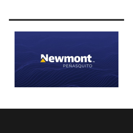
INICIAN “ASAMBLEAS A MITAD DEL CAMINO” EN COLIMA