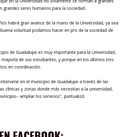
jo que en la Universidad no solamente se forman a grandes
lan grandes seres humanos para la sociedad.
ños habrá gran avance de la mano de la Universidad, ya sea
 buena voluntad podamos hacer en pro de la sociedad de
cipio de Guadalupe es muy importante para la Universidad,
mayoría de sus estudiantes, y porque en los últimos tres
tos en coordinación.
ntervenir en el municipio de Guadalupe a través de las
as clínicas y zonas donde más necesitan a la universidad,
icipio– ampliar los servicios”, puntualizó.
EN F
ACEBOOK: