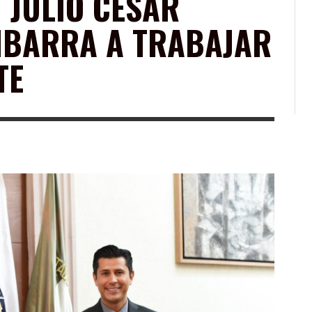
 JULIO CÉSAR
IBARRA A TRABAJAR
TE