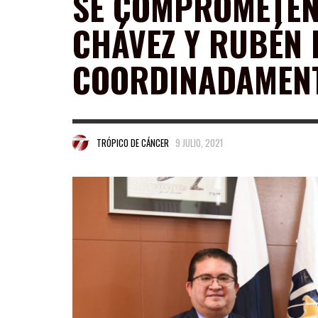
SE COMPROMETEN
CHÁVEZ Y RUBÉN 
COORDINADAMEN
TRÓPICO DE CÁNCER
9 JULIO, 2021