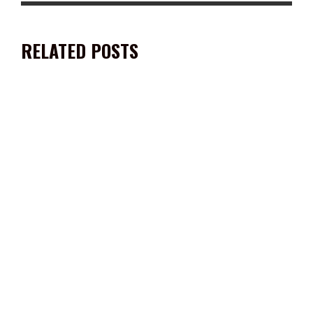
RELATED POSTS
PARTICIPA PEPE SALDÍVAR EN PLENARIA MUNICIPALISTA