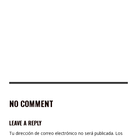
FIRMAN NEWMONT PEÑASQUITO Y SINDICATO MINERO NUEVO
CONTRATO COLECTIVO DE TRABAJO 2024-2026
NO COMMENT
LEAVE A REPLY
Tu dirección de correo electrónico no será publicada.
Los