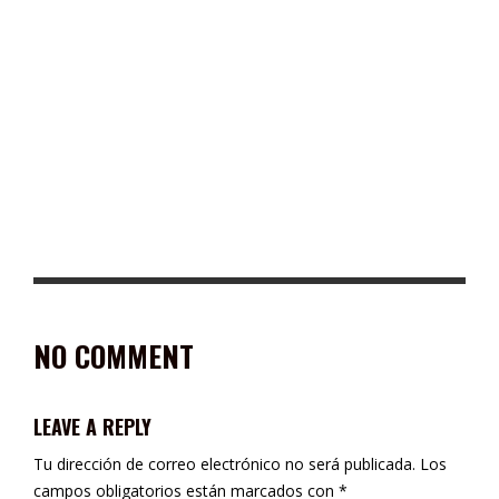
PORTADAS DE DIARIOS IMPRESOS ZACATECAS JUEVES 04
OCTUBRE 2018
NO COMMENT
LEAVE A REPLY
Tu dirección de correo electrónico no será publicada.
Los
campos obligatorios están marcados con
*