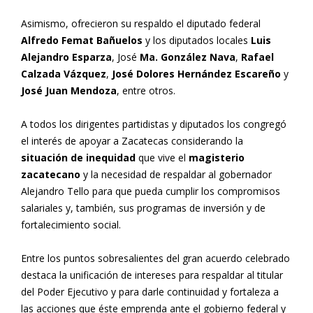
Asimismo, ofrecieron su respaldo el diputado federal
Alfredo Femat Bañuelos
y los diputados locales
Luis
Alejandro Esparza
, José
Ma. González Nava
,
Rafael
Calzada Vázquez
,
José Dolores Hernández Escareño
y
José
Juan Mendoza
, entre otros.
A todos los dirigentes partidistas y diputados los congregó
el interés de apoyar a Zacatecas considerando la
situación de inequidad
que vive el
magisterio
zacatecano
y la necesidad de respaldar al gobernador
Alejandro Tello para que pueda cumplir los compromisos
salariales y, también, sus programas de inversión y de
fortalecimiento social.
Entre los puntos sobresalientes del gran acuerdo celebrado
destaca la unificación de intereses para respaldar al titular
del Poder Ejecutivo y para darle continuidad y fortaleza a
las acciones que éste emprenda ante el gobierno federal y