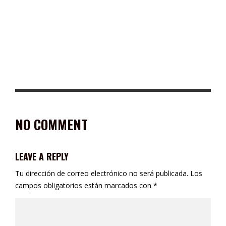
CONCLUYE CRISTINA RODRÍGUEZ COMO PRESIDENTA DEL SEDIF
ENTREGANDO OBRAS POR MÁS DE $7 MILLONES
NO COMMENT
LEAVE A REPLY
Tu dirección de correo electrónico no será publicada.
Los
campos obligatorios están marcados con
*