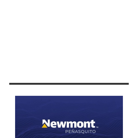
ANUNCIAN EL PROGRAMA DEPORTIVO DE LA FENAFRE 2024