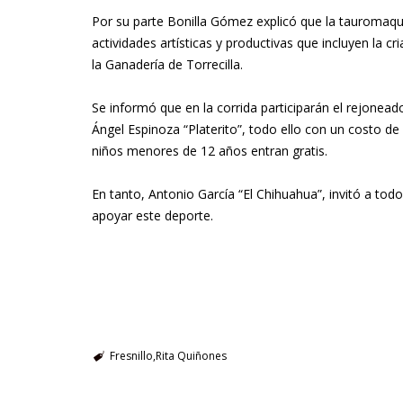
Por su parte Bonilla Gómez explicó que la tauromaquia
actividades artísticas y productivas que incluyen la cr
la Ganadería de Torrecilla.
Se informó que en la corrida participarán el rejoneado
Ángel Espinoza “Platerito”, todo ello con un costo de
niños menores de 12 años entran gratis.
En tanto, Antonio García “El Chihuahua”, invitó a todos
apoyar este deporte.
Fresnillo
Rita Quiñones