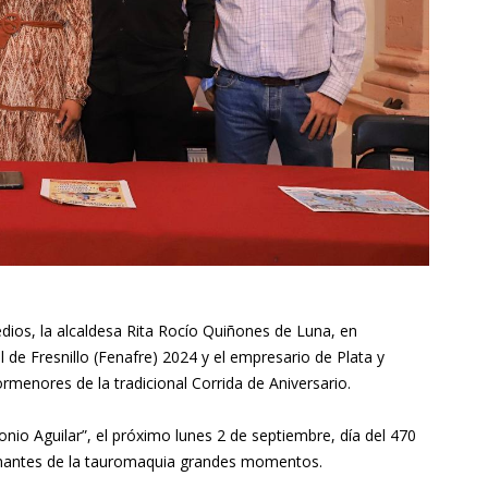
ios, la alcaldesa Rita Rocío Quiñones de Luna, en
 de Fresnillo (Fenafre) 2024 y el empresario de Plata y
rmenores de la tradicional Corrida de Aniversario.
tonio Aguilar”, el próximo lunes 2 de septiembre, día del 470
s amantes de la tauromaquia grandes momentos.