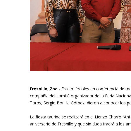
Fresnillo, Zac.-
Este miércoles en conferencia de med
compañía del comité organizador de la Feria Nacional
Toros, Sergio Bonilla Gómez, dieron a conocer los po
La fiesta taurina se realizará en el Lienzo Charro “An
aniversario de Fresnillo y que sin duda traerá a lo