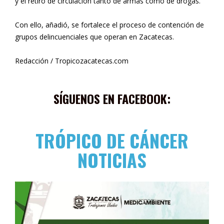
y el retiro de circulación tanto de armas como de drogas.
Con ello, añadió, se fortalece el proceso de contención de
grupos delincuenciales que operan en Zacatecas.
Redacción / Tropicozacatecas.com
SÍGUENOS EN FACEBOOK:
TRÓPICO DE CÁNCER
NOTICIAS