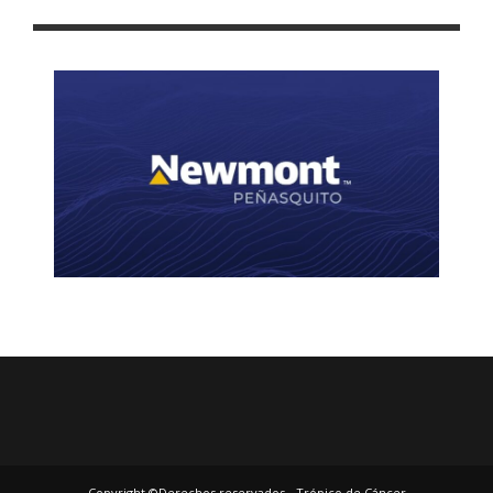
MUJERES ZACATECANAS APRENDEN DEFENSA PERSONAL
Copyright ©Derechos reservados - Trópico de Cáncer