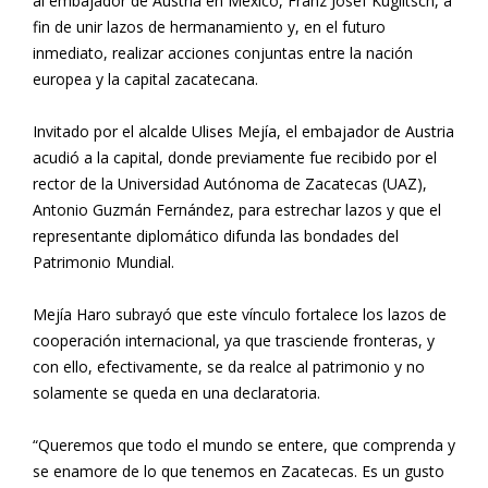
al embajador de Austria en México, Franz Josef Kuglitsch, a
fin de unir lazos de hermanamiento y, en el futuro
inmediato, realizar acciones conjuntas entre la nación
europea y la capital zacatecana.
Invitado por el alcalde Ulises Mejía, el embajador de Austria
acudió a la capital, donde previamente fue recibido por el
rector de la Universidad Autónoma de Zacatecas (UAZ),
Antonio Guzmán Fernández, para estrechar lazos y que el
representante diplomático difunda las bondades del
Patrimonio Mundial.
Mejía Haro subrayó que este vínculo fortalece los lazos de
cooperación internacional, ya que trasciende fronteras, y
con ello, efectivamente, se da realce al patrimonio y no
solamente se queda en una declaratoria.
“Queremos que todo el mundo se entere, que comprenda y
se enamore de lo que tenemos en Zacatecas. Es un gusto