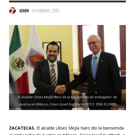
ADMIN
24 FEBRERO, 2019
El alcalde Ulises Mejía Haro da la bienvenida all embajador de
Austria en México, Franz Josef Kuglitsch. FOTO: ERIK FLORES
ZACATECAS.
El alcalde Ulises Mejía Haro dio la bienvenida