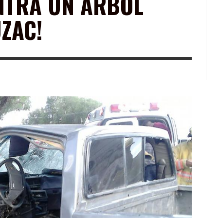
NTRA UN ÁRBOL
UZAC!