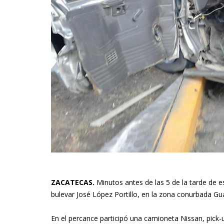
ZACATECAS.
Minutos antes de las 5 de la tarde de es
bulevar José López Portillo, en la zona conurbada G
En el percance participó una camioneta Nissan, pick-u