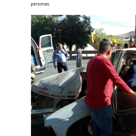
personas.