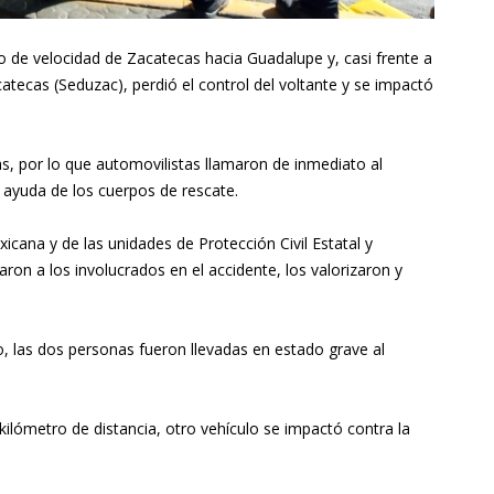
so de velocidad de Zacatecas hacia Guadalupe y, casi frente a
catecas (Seduzac), perdió el control del voltante y se impactó
s, por lo que automovilistas llamaron de inmediato al
 ayuda de los cuerpos de rescate.
icana y de las unidades de Protección Civil Estatal y
ron a los involucrados en el accidente, los valorizaron y
o, las dos personas fueron llevadas en estado grave al
kilómetro de distancia, otro vehículo se impactó contra la