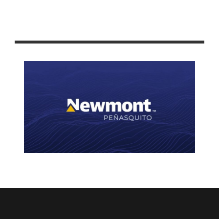
ANUNCIAN EL PROGRAMA DEPORTIVO DE LA FENAFRE 2024