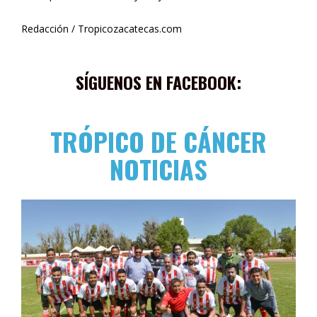
Redacción / Tropicozacatecas.com
SÍGUENOS EN FACEBOOK:
TRÓPICO DE CÁNCER
NOTICIAS