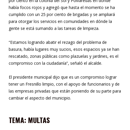
por ciento en la colonia del Sol y Polvaredas en dónde
había focos rojos y agregó que hasta el momento se ha
cumplido con un 25 por ciento de brigadas y se ampliará
para otorgar los servicios en comunidades en dónde la
gente se está sumando a las tareas de limpieza.
“Estamos logrando abatir el rezago del problema de
basura, había lugares muy sucios, esos espacios ya se han
rescatado, zonas públicas como plazuelas y jardines, es el
compromiso con la ciudadanía”, señaló el alcalde.
El presidente municipal dijo que es un compromiso lograr
tener un Fresnillo limpio, con el apoyo de funcionarios y de
las empresas privadas que están poniendo de su parte para
cambiar el aspecto del municipio.
TEMA: MULTAS