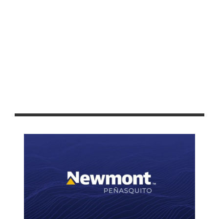
ANUNCIAN EL PROGRAMA DEPORTIVO DE LA FENAFRE 2024