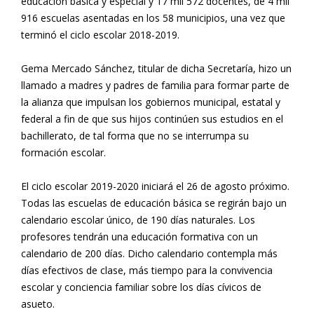
educación básica y especial y 17 mil 572 docentes, de 4 mil
916 escuelas asentadas en los 58 municipios, una vez que
terminó el ciclo escolar 2018-2019.
Gema Mercado Sánchez, titular de dicha Secretaría, hizo un
llamado a madres y padres de familia para formar parte de
la alianza que impulsan los gobiernos municipal, estatal y
federal a fin de que sus hijos continúen sus estudios en el
bachillerato, de tal forma que no se interrumpa su
formación escolar.
El ciclo escolar 2019-2020 iniciará el 26 de agosto próximo.
Todas las escuelas de educación básica se regirán bajo un
calendario escolar único, de 190 días naturales. Los
profesores tendrán una educación formativa con un
calendario de 200 días. Dicho calendario contempla más
días efectivos de clase, más tiempo para la convivencia
escolar y conciencia familiar sobre los días cívicos de
asueto.