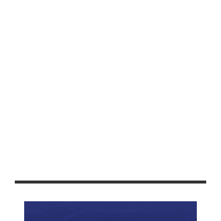
FIRMAN CONVENIO DE COLABORACIÓN IZEA E INSELCAP
RECIBEN PAGO DE PRESTACIONES TRABAJADORES DEL IZEA