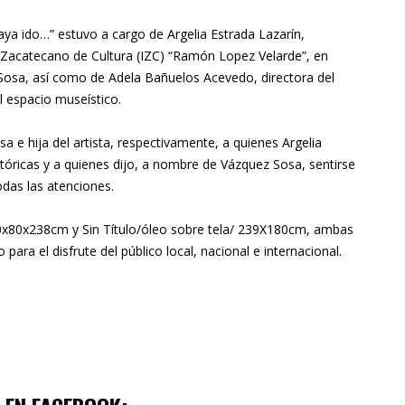
ya ido…” estuvo a cargo de Argelia Estrada Lazarín,
o Zacatecano de Cultura (IZC) “Ramón Lopez Velarde”, en
 Sosa, así como de Adela Bañuelos Acevedo, directora del
l espacio museístico.
 e hija del artista, respectivamente, a quienes Argelia
ltóricas y a quienes dijo, a nombre de Vázquez Sosa, sentirse
das las atenciones.
 80x80x238cm y Sin Título/óleo sobre tela/ 239X180cm, ambas
para el disfrute del público local, nacional e internacional.