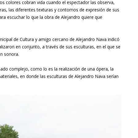
y los colores cobran vida cuando el espectador las observa,
uras, las diferentes texturas y contornos de expresión de sus
ara escuchar lo que la obra de Alejandro quiere que
unicipal de Cultura y amigo cercano de Alejandro Nava indicó
lizaron en conjunto, a través de sus esculturas, en el que se
ón sonora.
ado complejo, como lo es la realización de una ópera, la
materiales, en donde las esculturas de Alejandro Nava serían