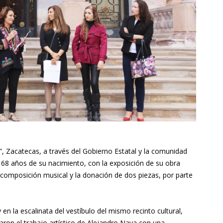
”, Zacatecas, a través del Gobierno Estatal y la comunidad
 a 68 años de su nacimiento, con la exposición de su obra
 composición musical y la donación de dos piezas, por parte
en la escalinata del vestíbulo del mismo recinto cultural,
aron el trabajo artístico de Alejandro Nava con una