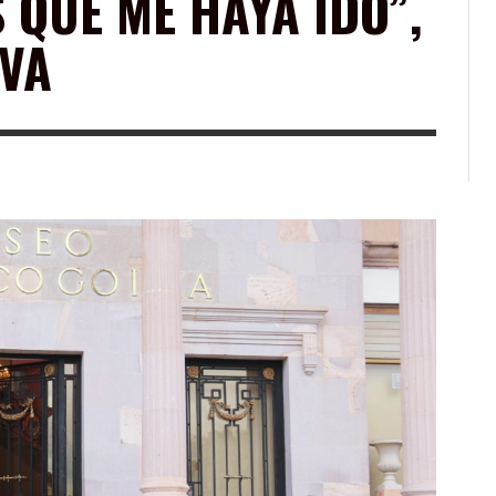
 QUE ME HAYA IDO”,
AVA