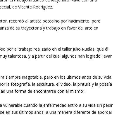
ecial, de Vicente Rodríguez.
ntor, recordó al artista potosino por nacimiento, pero
za de su trayectoria y trabajo en favor del arte en
por el trabajo realizado en el taller Julio Ruelas, que él
uy talentosa, y a partir del cual algunos han logrado llevar
era siempre inagotable, pero en los últimos años de su vida
la fotografía, la escultura, el video, la pintura y la poesía
edad una forma de encontrarse con él mismo”.
a vulnerable cuando la enfermedad entro a su vida sin pedir
arse en sus últimos años a una manera diferente de abordar