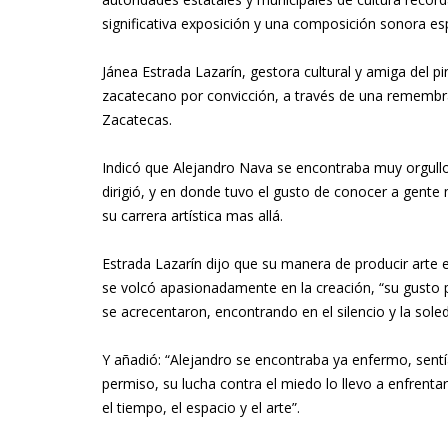
significativa exposición y una composición sonora esp
Jánea Estrada Lazarín, gestora cultural y amiga del pi
zacatecano por convicción, a través de una remembran
Zacatecas.
Indicó que Alejandro Nava se encontraba muy orgulloso 
dirigió, y en donde tuvo el gusto de conocer a gente m
su carrera artística mas allá.
Estrada Lazarín dijo que su manera de producir arte 
se volcó apasionadamente en la creación, “su gusto por 
se acrecentaron, encontrando en el silencio y la sol
Y añadió: “Alejandro se encontraba ya enfermo, sentí
permiso, su lucha contra el miedo lo llevo a enfrent
el tiempo, el espacio y el arte”.