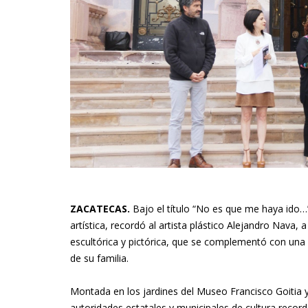
ZACATECAS.
Bajo el título “No es que me haya ido…
artística, recordó al artista plástico Alejandro Nava,
escultórica y pictórica, que se complementó con una
de su familia.
Montada en los jardines del Museo Francisco Goitia y 
autoridades estatales y municipales de cultura record