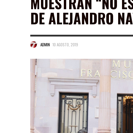
MUESTRAN “NO ES
DE ALEJANDRO N
ADMIN
10 AGOSTO, 2019