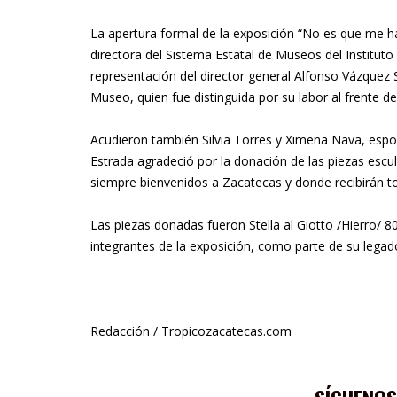
La apertura formal de la exposición “No es que me ha
directora del Sistema Estatal de Museos del Institut
representación del director general Alfonso Vázquez
Museo, quien fue distinguida por su labor al frente de
Acudieron también Silvia Torres y Ximena Nava, esposa
Estrada agradeció por la donación de las piezas escu
siempre bienvenidos a Zacatecas y donde recibirán to
Las piezas donadas fueron Stella al Giotto /Hierro/
integrantes de la exposición, como parte de su legado 
Redacción / Tropicozacatecas.com