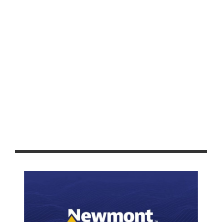
FAVORECE PEPE SALDÍVAR AL SECTOR AGRÍCOLA DE
GUADALUPE