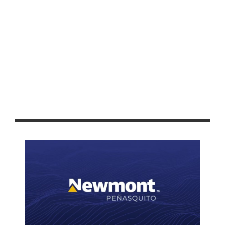
ANUNCIAN EL PROGRAMA DEPORTIVO DE LA FENAFRE 2024