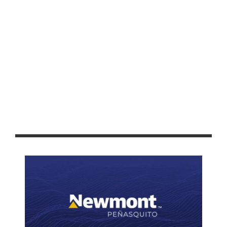
AUTORIZA CABILDO CAPITALINO PROYECTO DE REGLAMENTO
INTERNO MUNICIPAL DE LA AGENDA 2030