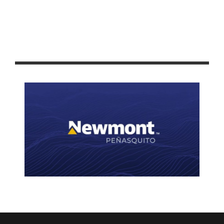
ANUNCIAN EL PROGRAMA DEPORTIVO DE LA FENAFRE 2024