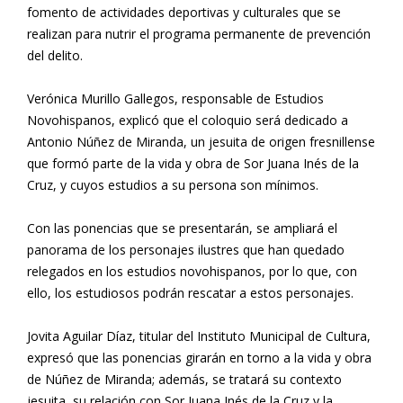
fomento de actividades deportivas y culturales que se
realizan para nutrir el programa permanente de prevención
del delito.
Verónica Murillo Gallegos, responsable de Estudios
Novohispanos, explicó que el coloquio será dedicado a
Antonio Núñez de Miranda, un jesuita de origen fresnillense
que formó parte de la vida y obra de Sor Juana Inés de la
Cruz, y cuyos estudios a su persona son mínimos.
Con las ponencias que se presentarán, se ampliará el
panorama de los personajes ilustres que han quedado
relegados en los estudios novohispanos, por lo que, con
ello, los estudiosos podrán rescatar a estos personajes.
Jovita Aguilar Díaz, titular del Instituto Municipal de Cultura,
expresó que las ponencias girarán en torno a la vida y obra
de Núñez de Miranda; además, se tratará su contexto
jesuita, su relación con Sor Juana Inés de la Cruz y la