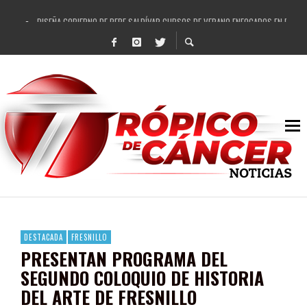
DISEÑA GOBIERNO DE PEPE SALDÍVAR CURSOS DE VERANO ENFOCADOS EN FORTAL
REFRENDAN LOS 28 DELEGADOS Y 14 COMISARIADOS DE GUADALUPE APOYO A GO
FORTALECE GOBIERNO DE PEPE SALDÍVAR LA EDUCACIÓN EN LA ZACATECANA CO
GOBIERNO DE PEPE SALDÍVAR Y GRUPO FEMSA GENERAN MÁS DE 3 MIL EMPLEOS
CUARTA FERIA EXPO AGROPECUARIA TRAJO BENEFICIO DIRECTO A GUADALUPE: PE
RECONOCE PEPE SALDÍVAR A ARTISTA ZACATECANA VICTORIA HERNÁNDEZ
EGRESA GOBIERNO DE PEPE SALDÍVAR A 500 NUEVAS EMPRESARIAS
SON MUJERES GUADALUPENSES PRINCIPALES BENEFICIADAS DEL PROGRAMA VIVI
DESTACADA
FRESNILLO
PRESENTAN PROGRAMA DEL
SEGUNDO COLOQUIO DE HISTORIA
DEL ARTE DE FRESNILLO