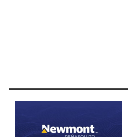
AUTORIZA CABILDO CAPITALINO PROYECTO DE REGLAMENTO
INTERNO MUNICIPAL DE LA AGENDA 2030