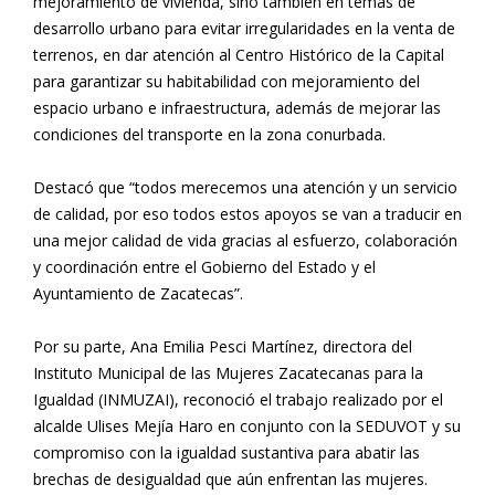
mejoramiento de vivienda, sino también en temas de
desarrollo urbano para evitar irregularidades en la venta de
terrenos, en dar atención al Centro Histórico de la Capital
para garantizar su habitabilidad con mejoramiento del
espacio urbano e infraestructura, además de mejorar las
condiciones del transporte en la zona conurbada.
Destacó que “todos merecemos una atención y un servicio
de calidad, por eso todos estos apoyos se van a traducir en
una mejor calidad de vida gracias al esfuerzo, colaboración
y coordinación entre el Gobierno del Estado y el
Ayuntamiento de Zacatecas”.
Por su parte, Ana Emilia Pesci Martínez, directora del
Instituto Municipal de las Mujeres Zacatecanas para la
Igualdad (INMUZAI), reconoció el trabajo realizado por el
alcalde Ulises Mejía Haro en conjunto con la SEDUVOT y su
compromiso con la igualdad sustantiva para abatir las
brechas de desigualdad que aún enfrentan las mujeres.