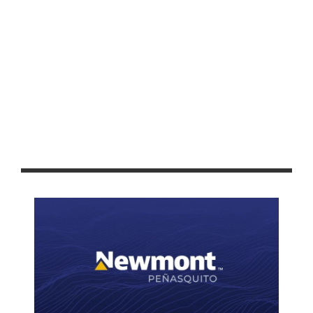
PARTICIPAN MÁS DE 200 ESTUDIANTES EN XIII JORNADA
ACADÉMICA DEL COBAEZ