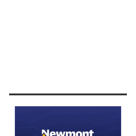
CHARROS
ANUNCIAN EL PROGRAMA DEPORTIVO DE LA FENAFRE 2024