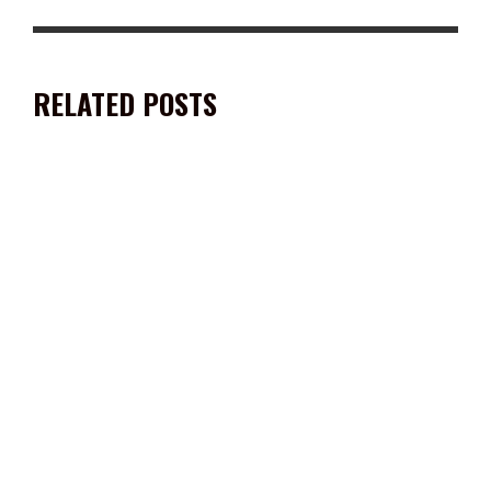
RELATED POSTS
BUSCAN ABATIR LA INFORMALIDAD EN ZACATECAS