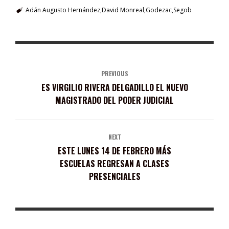
Adán Augusto Hernández
David Monreal
Godezac
Segob
PREVIOUS
ES VIRGILIO RIVERA DELGADILLO EL NUEVO
MAGISTRADO DEL PODER JUDICIAL
NEXT
ESTE LUNES 14 DE FEBRERO MÁS
ESCUELAS REGRESAN A CLASES
PRESENCIALES