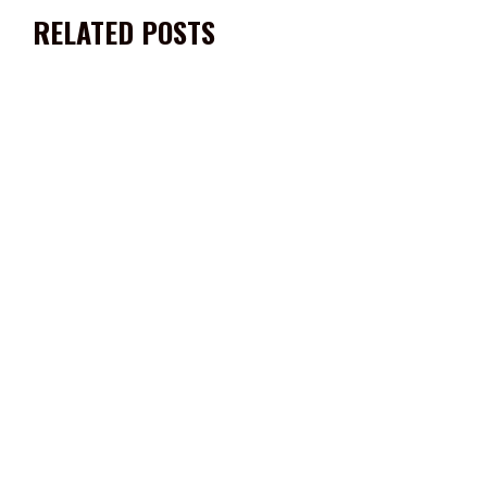
RELATED POSTS
PARTICIPA PEPE SALDÍVAR EN PLENARIA MUNICIPALISTA